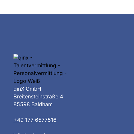
qinX GmbH
Breitensteinstraße 4
85598 Baldham
+49 177 6577516