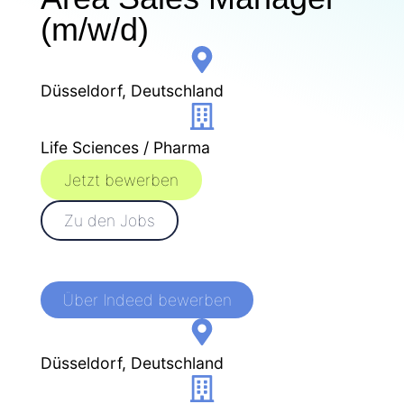
(m/w/d)
Düsseldorf, Deutschland
Life Sciences / Pharma
Jetzt bewerben
Zu den Jobs
Über Indeed bewerben
Düsseldorf, Deutschland